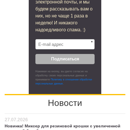
электронной почты, и мы
будем рассказывать вам о
них, но не чаще 1 раза в
неделю! И никакого
надоедливого спама. :)
*
Подписаться
Нажимая на кнопку, вы даете согласие на
обработку своих персональных данных и
принимаете
Политику в отношении обработки
персональных данных.
Новости
27.07.2026
Новинка! Миксер для резиновой крошки с увеличенной