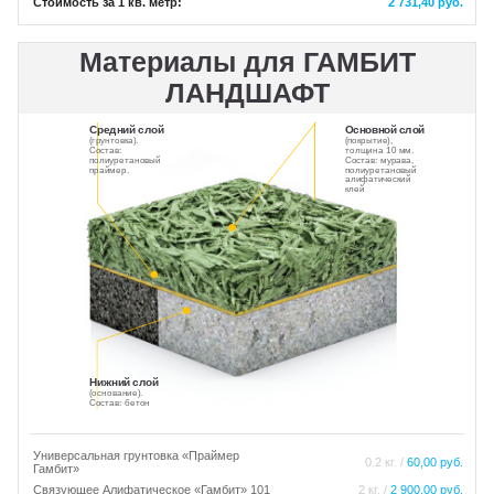
Стоимость за 1 кв. метр:
2 731,40 руб.
Материалы для ГАМБИТ
ЛАНДШАФТ
Средний слой
Основной слой
(грунтовка).
(покрытие),
Состав:
толщина 10 мм.
полиуретановый
Состав: мурава,
праймер.
полиуретановый
алифатический
клей
Нижний слой
(основание).
Состав: бетон
Универсальная грунтовка «Праймер
0.2 кг. /
60,00 руб.
Гамбит»
Связующее Алифатическое «Гамбит» 101
2 кг. /
2 900,00 руб.