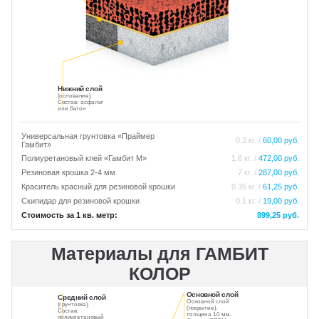
ПИГМЕНТ
ИСКУССТВЕННАЯ ТРАВА
Нижний слой
(основание).
ПРОМПОЛЫ
ТЕХНИКА
Состав: асфальт
или бетон
Универсальная грунтовка «Праймер
0.2 кг. /
60,00 руб.
Оренбург
Гамбит»
Полиуретановый клей «Гамбит М»
1.6 кг. /
472,00 руб.
Резиновая крошка 2-4 мм
7 кг. /
287,00 руб.
Краситель красный для резиновой крошки
0.35 кг. /
61,25 руб.
Скипидар для резиновой крошки
0.1 кг. /
19,00 руб.
Стоимость за 1 кв. метр:
899,25 руб.
Материалы для ГАМБИТ
КОЛОР
Основной слой
Средний слой
Основной слой
(грунтовка).
(покрытие).
Состав:
толщина 10 мм.
полиуретановый