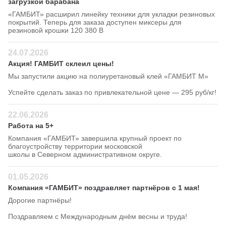
загрузкой барабана
«ГАМБИТ» расширил линейку техники для укладки резиновых
покрытий. Теперь для заказа доступен миксеры для
резиновой крошки 120 380 В
24.07.2026
Акция! ГАМБИТ склеил цены!
Мы запустили акцию на полиуретановый клей «ГАМБИТ М»
Успейте сделать заказ по привлекательной цене — 295 руб/кг!
22.06.2026
Работа на 5+
Компания «ГАМБИТ» завершила крупный проект по
благоустройству территории московской
школы в Северном административном округе.
01.05.2026
Компания «ГАМБИТ» поздравляет партнёров с 1 мая!
Дорогие партнёры!
Поздравляем с Международным днём весны и труда!