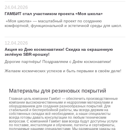
24.04.2026
ГАМБИТ стал участником проекта «Моя школа»
«Моя школа» — масштабный проект по созданию
комфортной, функциональной и эстетичной среды для школ.
12.04.2026
Акция ко Дню космонавтики! Скидка на окрашенную
зелёную SBR-крошку!
Дорогие партнёры! Поздравляем с Днём космонавтики!
Желаем космических успехов и быть первыми в своём деле!
Материалы для резиновых покрытий
Главная цель компании Гамбит — обеспечить производственные
компании высококачественными и недорогими материалами и
оборудованием для создания разнообразных покрытий. Для
стабильной и бесперебойной работы, мы всегда держим на
собственных складах всё необходимое, а наши специалисты
всегда готовы давать консультации по любым техническим
вопросам. С компанией Гамбит вам всегда будут доступны услуги
по поставке, инсталляции и обучению, патенты и сертификаты,
получаемые нашими специалистами. Мы размещаем заказы на