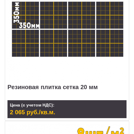
Резиновая плитка сетка 20 мм
Цена (с учетом НДС):
2 065 руб./кв.м.