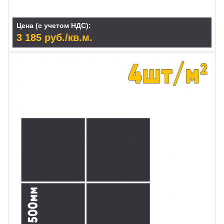
Цена (с учетом НДС):
3 185 руб./кв.м.