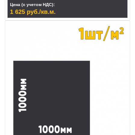
Цена (с учетом НДС):
1 625 руб./кв.м.