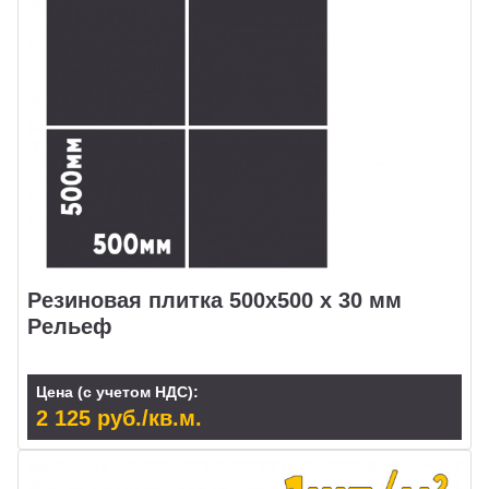
Резиновая плитка 500x500 х 30 мм
Рельеф
Цена (с учетом НДС):
2 125 руб./кв.м.