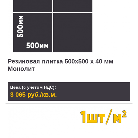
Резиновая плитка 500x500 х 40 мм
Монолит
Цена (с учетом НДС):
3 065 руб./кв.м.