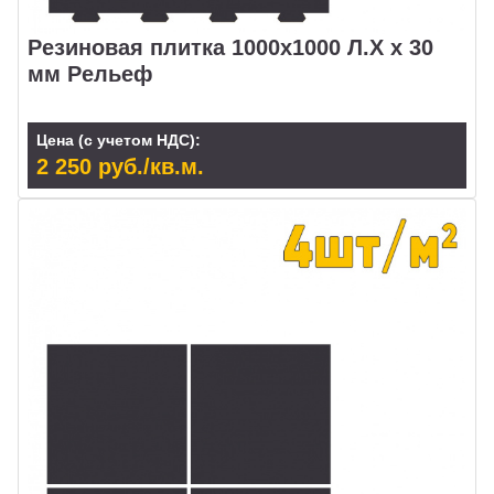
Резиновая плитка 1000х1000 Л.Х х 30
мм Рельеф
Цена (с учетом НДС):
2 250 руб./кв.м.