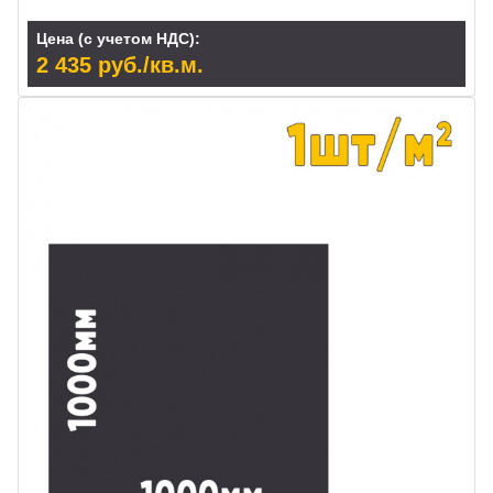
Цена (с учетом НДС):
2 435 руб./кв.м.