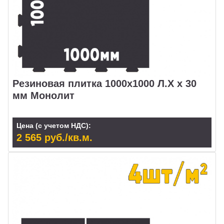
Резиновая плитка 1000х1000 Л.Х х 30
мм Монолит
Цена (с учетом НДС):
2 565 руб./кв.м.